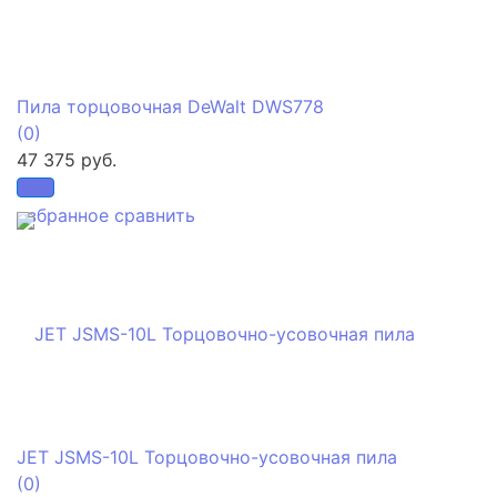
Пила торцовочная DeWalt DWS778
(0)
47 375 руб.
избранное
сравнить
JET JSMS-10L Торцовочно-усовочная пила
(0)