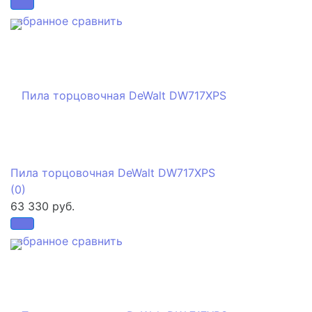
избранное
сравнить
Пила торцовочная DeWalt DW717XPS
(0)
63 330 руб.
избранное
сравнить