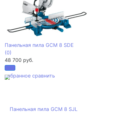
Панельная пила GCM 8 SDE
(0)
48 700 руб.
избранное
сравнить