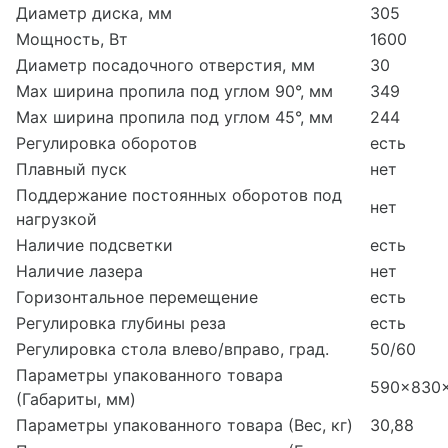
Диаметр диска, мм
305
Мощность, Вт
1600
Диаметр посадочного отверстия, мм
30
Max ширина пропила под углом 90°, мм
349
Max ширина пропила под углом 45°, мм
244
Регулировка оборотов
есть
Плавный пуск
нет
Поддержание постоянных оборотов под
нет
нагрузкой
Наличие подсветки
есть
Наличие лазера
нет
Горизонтальное перемещение
есть
Регулировка глубины реза
есть
Регулировка стола влево/вправо, град.
50/60
Параметры упакованного товара
590x830
(Габариты, мм)
Параметры упакованного товара (Вес, кг)
30,88