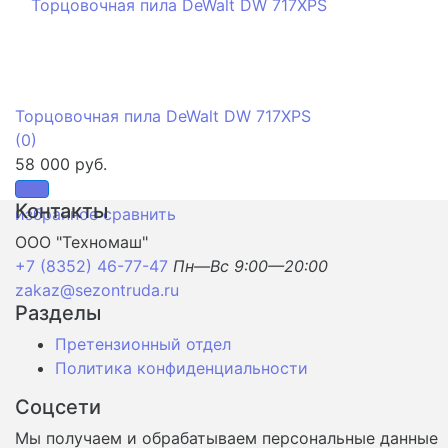
Торцовочная пила DeWalt DW 717XPS
(0)
58 000 руб.
Контакты
избранное
сравнить
ООО "Техномаш"
+7 (8352) 46-77-47
Пн—Вс 9:00—20:00
zakaz@sezontruda.ru
Разделы
Претензионный отдел
Политика конфиденциальности
Соцсети
Мы получаем и обрабатываем персональные данные