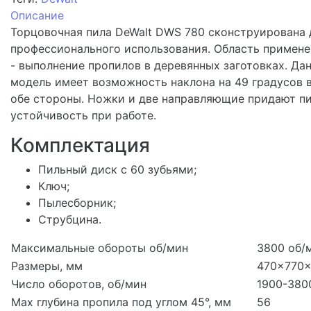
Описание
Торцовочная пила DeWalt DWS 780 сконструирована 
профессионального использования. Область примене
- выполнение пропилов в деревянных заготовках. Да
модель имеет возможность наклона на 49 градусов 
обе стороны. Ножки и две направляющие придают п
устойчивость при работе.
Комплектация
Пильный диск с 60 зубьями;
Ключ;
Пылесборник;
Струбцина.
Максимальные обороты об/мин
3800 об/
Размеры, мм
470x770
Число оборотов, об/мин
1900-380
Max глубина пропила под углом 45°, мм
56