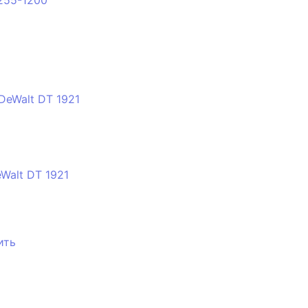
Walt DT 1921
ить