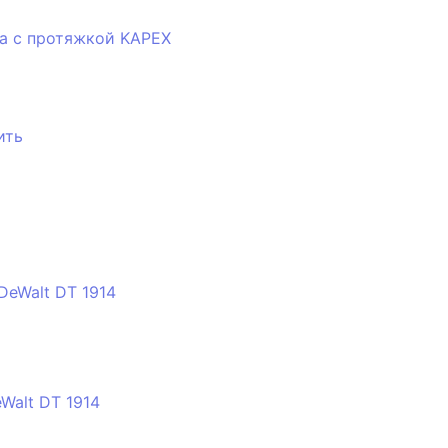
а с протяжкой KAPEX
ить
Walt DT 1914