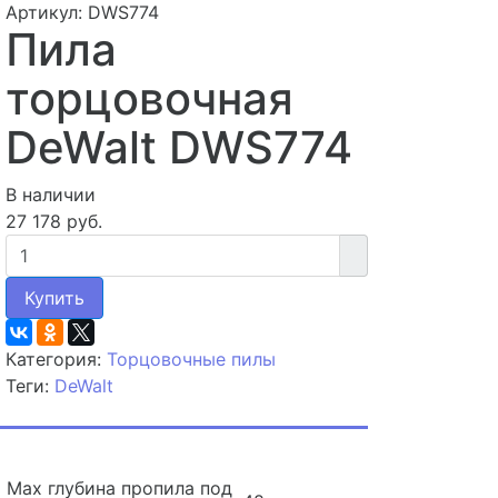
Артикул: DWS774
Пила
торцовочная
DeWalt DWS774
В наличии
27 178 руб.
Купить
Категория:
Торцовочные пилы
Теги:
DeWalt
Max глубина пропила под