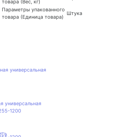
товара (Вес, кг)
Параметры упакованного
Штука
товара (Единица товара)
я универсальная
255-1200
ить