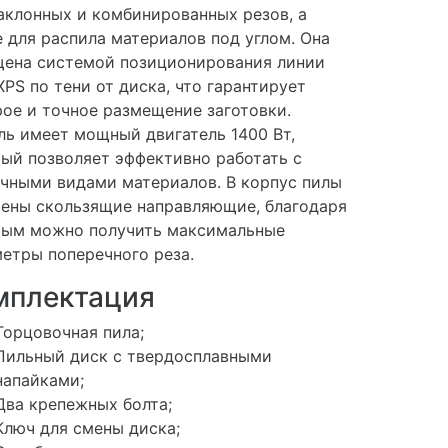
аклонных и комбинированных резов, а
 для распила материалов под углом. Она
щена системой позиционирования линии
XPS по тени от диска, что гарантирует
ое и точное размещение заготовки.
ь имеет мощный двигатель 1400 Вт,
ый позволяет эффективно работать с
чными видами материалов. В корпус пилы
ены скользящие направляющие, благодаря
рым можно получить максимальные
етры поперечного реза.
мплектация
Торцовочная пила;
Пильный диск с твердосплавными
напайками;
Два крепежных болта;
Ключ для смены диска;