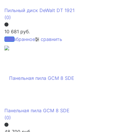
Пильный диск DeWalt DT 1921
(0)
10 681 руб.
избранное
сравнить
Панельная пила GCM 8 SDE
(0)
48 700 руб.