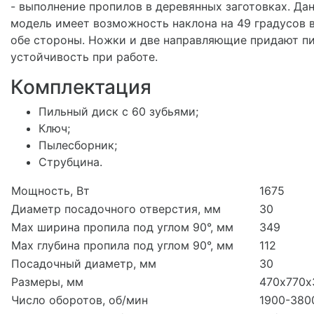
- выполнение пропилов в деревянных заготовках. Да
модель имеет возможность наклона на 49 градусов 
обе стороны. Ножки и две направляющие придают п
устойчивость при работе.
Комплектация
Пильный диск с 60 зубьями;
Ключ;
Пылесборник;
Струбцина.
Мощность, Вт
1675
Диаметр посадочного отверстия, мм
30
Max ширина пропила под углом 90°, мм
349
Max глубина пропила под углом 90°, мм
112
Посадочный диаметр, мм
30
Размеры, мм
470х770х
Число оборотов, об/мин
1900-380