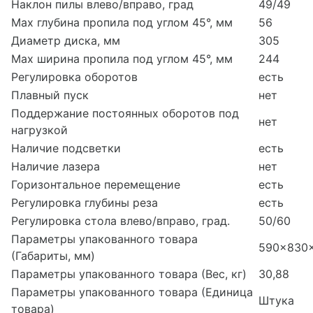
Наклон пилы влево/вправо, град
49/49
Max глубина пропила под углом 45°, мм
56
Диаметр диска, мм
305
Max ширина пропила под углом 45°, мм
244
Регулировка оборотов
есть
Плавный пуск
нет
Поддержание постоянных оборотов под
нет
нагрузкой
Наличие подсветки
есть
Наличие лазера
нет
Горизонтальное перемещение
есть
Регулировка глубины реза
есть
Регулировка стола влево/вправо, град.
50/60
Параметры упакованного товара
590x830
(Габариты, мм)
Параметры упакованного товара (Вес, кг)
30,88
Параметры упакованного товара (Единица
Штука
товара)