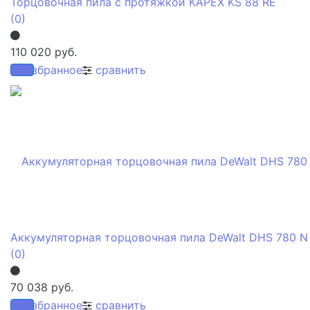
Торцовочная пила с протяжкой KAPEX KS 88 RE
(0)
110 020 руб.
избранное
сравнить
Аккумуляторная торцовочная пила DeWalt DHS 780 N
(0)
70 038 руб.
избранное
сравнить