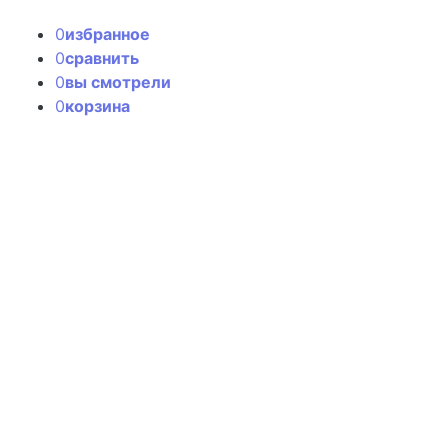
0
избранное
0
сравнить
0
вы смотрели
0
корзина