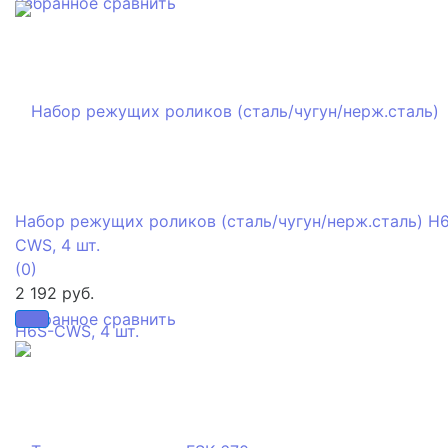
избранное
сравнить
Набор режущих роликов (сталь/чугун/нерж.сталь) H
CWS, 4 шт.
(0)
2 192 руб.
избранное
сравнить