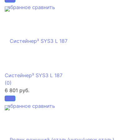
избранное
сравнить
Систейнер³ SYS3 L 187
(0)
6 801 руб.
избранное
сравнить