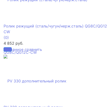
Ролик режущий (сталь/чугун/нерж.сталь) QG8C/QG1
CW
(0)
4 852 руб.
избранное
сравнить