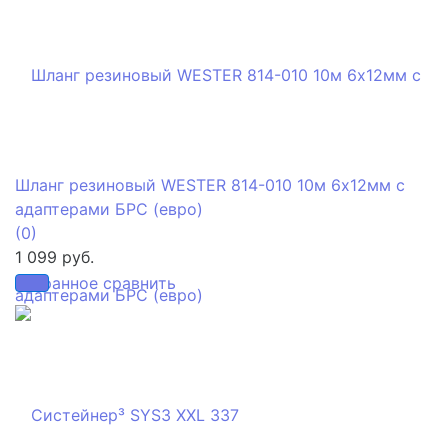
Шланг резиновый WESTER 814-010 10м 6х12мм с
адаптерами БРС (евро)
(0)
1 099 руб.
избранное
сравнить