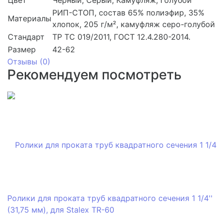
Цвет
Чёрный, Серый, Камуфляж, Голубой
РИП-СТОП, состав 65% полиэфир, 35%
Материалы
хлопок, 205 г/м², камуфляж серо-голубой
Стандарт
ТР ТС 019/2011, ГОСТ 12.4.280-2014.
Размер
42-62
Отзывы (
0
)
Рекомендуем посмотреть
Ролики для проката труб квадратного сечения 1 1/4''
(31,75 мм), для Stalex TR-60