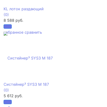
KL лоток раздающий
(0)
8 588 руб.
избранное
сравнить
Систейнер³ SYS3 M 187
(0)
5 612 руб.