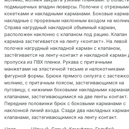
подмышечных впадин люверсы. Полочки с отрезным
кокетками и накладными карманами. Боковые карм
накладные с прорезным наклонным входом на молни
Справа нагрудный накладной объемный карман,
расположен наклонно с клапаном под рацию. Клапан
кармана застегивается на ленту «контакт». На левой
полочке нагрудный накладной карман с клапаном,
застёгивается на ленту-контакт и накладной карман 
пропуска из ПВХ пленки. Рукава с притачными
манжетами на эластичной тесьме и налокотниками
фигурной формы. Брюки прямого силуэта с застежко
молнию, с притачным поясом, застегивающимся на
пуговицу, с нижними боковыми накладными кармана
клапанами, застегивающимися на две ленты контакт.
Передние половинки брюк с боковыми карманами с
наклонной линий входа. Сзади два накладных карман
клапанами, застегивающимися на ленту контакт.