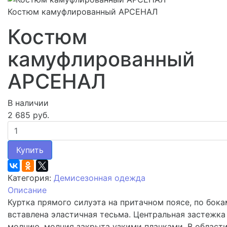
Костюм камуфлированный АРСЕНАЛ
Костюм
камуфлированный
АРСЕНАЛ
В наличии
2 685 руб.
Купить
Категория:
Демисезонная одежда
Описание
Куртка прямого силуэта на притачном поясе, по бока
вставлена эластичная тесьма. Центральная застежка
молнию, молния закрыта узкими планками. В област