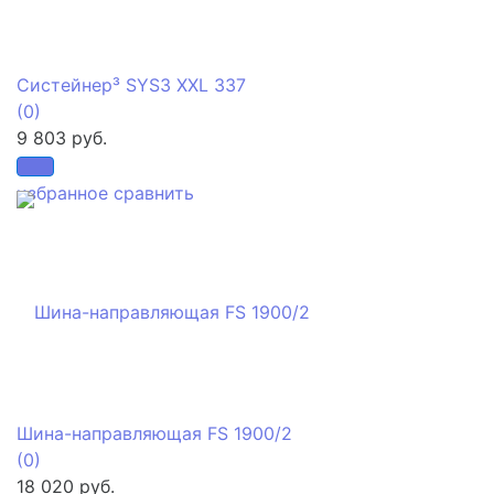
Систейнер³ SYS3 XXL 337
(0)
9 803 руб.
избранное
сравнить
Шина-направляющая FS 1900/2
(0)
18 020 руб.