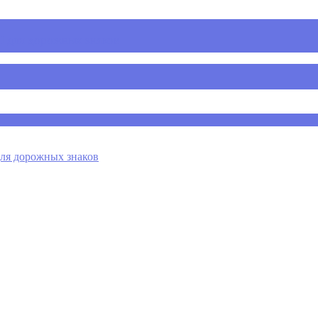
 для дорожных знаков
я дорожных знаков