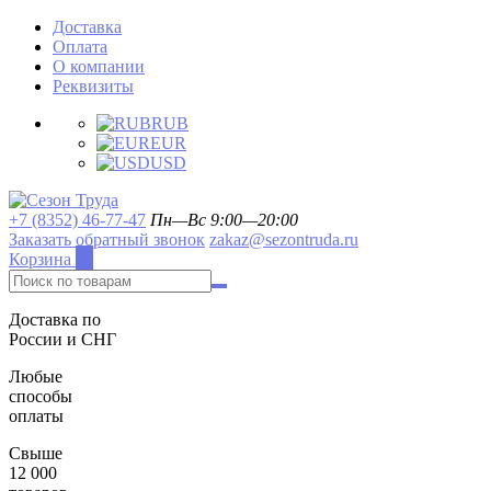
Доставка
Оплата
О компании
Реквизиты
RUB
EUR
USD
+7 (8352) 46-77-47
Пн—Вс 9:00—20:00
Заказать обратный звонок
zakaz@sezontruda.ru
Корзина
0
Доставка по
России и СНГ
Любые
способы
оплаты
Свыше
12 000