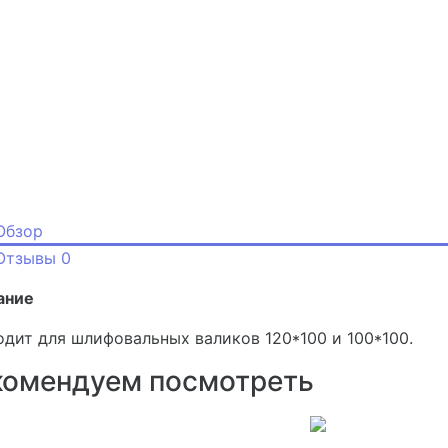
Обзор
Отзывы
0
ание
дит для шлифовальных валиков 120*100 и 100*100.
комендуем посмотреть