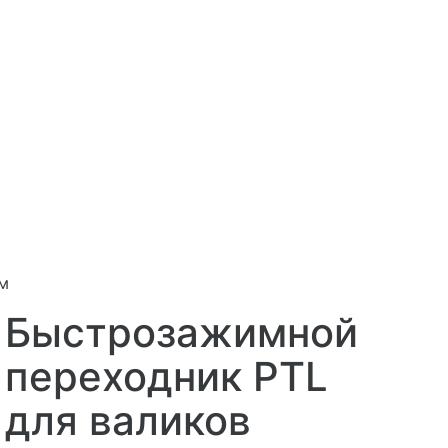
м
Быстрозажимной
переходник PTL
для валиков