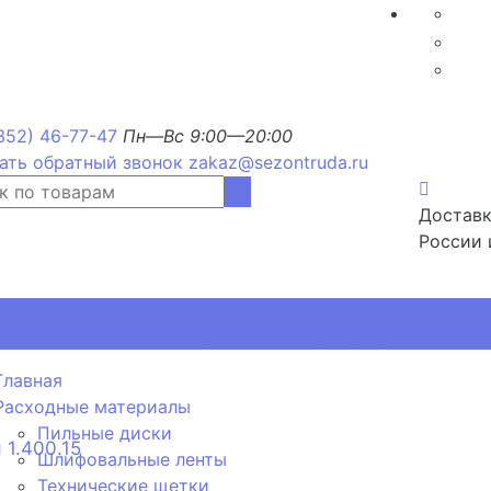
352) 46-77-47
Пн—Вс 9:00—20:00
ать обратный звонок
zakaz@sezontruda.ru
Доставк
России 
, РМП, РМТ, ОРМП для дорожных знаков
Главная
Расходные материалы
Пильные диски
 1.400.15
Шлифовальные ленты
Технические щетки