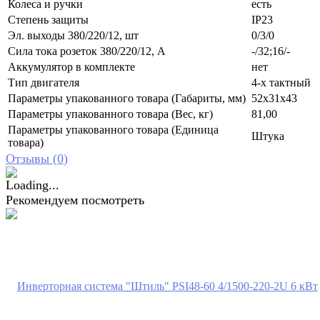
Колеса и ручки
есть
Степень защиты
IP23
Эл. выходы 380/220/12, шт
0/3/0
Сила тока розеток 380/220/12, А
-/32;16/-
Аккумулятор в комплекте
нет
Тип двигателя
4-х тактный
Параметры упакованного товара (Габариты, мм)
52x31x43
Параметры упакованного товара (Вес, кг)
81,00
Параметры упакованного товара (Единица
Штука
товара)
Отзывы (
0
)
Рекомендуем посмотреть