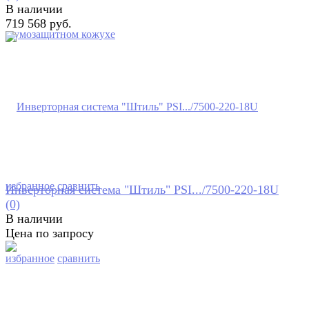
В наличии
719 568 руб.
избранное
сравнить
Инверторная система "Штиль" PSI.../7500-220-18U
(0)
В наличии
Цена по запросу
избранное
сравнить