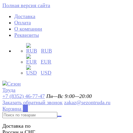
Полная версия сайта
Доставка
Оплата
О компании
Реквизиты
RUB
EUR
USD
+7 (8352) 46-77-47
Пн—Вс 9:00—20:00
Заказать обратный звонок
zakaz@sezontruda.ru
Корзина
0
Доставка по
России и СНГ