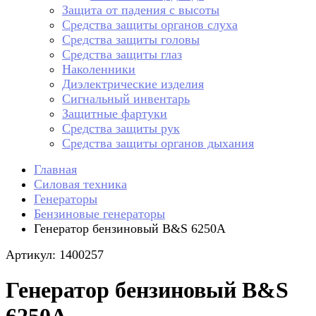
Защита от падения с высоты
Средства защиты органов слуха
Средства защиты головы
Средства защиты глаз
Наколенники
Диэлектрические изделия
Сигнальный инвентарь
Защитные фартуки
Средства защиты рук
Средства защиты органов дыхания
Главная
Силовая техника
Генераторы
Бензиновые генераторы
Генератор бензиновый B&S 6250A
Артикул: 1400257
Генератор бензиновый B&S