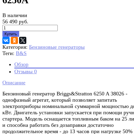
6250A
В наличии
56 490 руб.
Купить
Категория:
Бензиновые генераторы
Теги:
B&S
Обзор
Отзывы
0
Описание
Бензиновый генератор Briggs&Stratton 6250 A 38026 -
однофазный агрегат, который позволяет запитать
электроприборы номинальной суммарной мощностью д
кВт. Двигатель установки запускается при помощи руч
стартера. Модель оснащается топливным баком на 25 л
и способна работать без дозаправки достаточно
продолжительное время - до 13 часов при нагрузке 50%