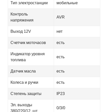
Тип электростанции
мобильные
Контроль
AVR
напряжения
Выход 12V
нет
Счетчик моточасов
есть
Индикатор уровня
есть
топлива
Датчик масла
есть
Колеса и ручки
есть
Степень защиты
IP23
Эл. выходы
0/3/0
380/220/12, шт