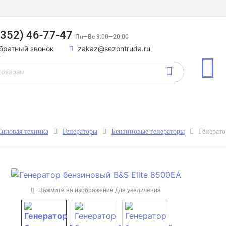
8352) 46-77-47
Пн—Вс 9:00—20:00
обратный звонок
zakaz@sezontruda.ru
Силовая техника
Генераторы
Бензиновые генераторы
Генерат
Нажмите на изображение для увеличения