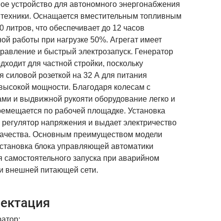
ое устройство для автономного энергонабжения
 техники. Оснащается вместительным топливным
0 литров, что обеспечивает до 12 часов
ой работы при нагрузке 50%. Агрегат имеет
правление и быстрый электрозапуск. Генератор
дходит для частной стройки, поскольку
 силовой розеткой на 32 А для питания
 высокой мощности. Благодаря колесам с
ами и выдвижной рукояти оборудование легко и
ремещается по рабочей площадке. Установка
 регулятор напряжения и выдает электричество
качества. Основным преимуществом модели
установка блока управляющей автоматики
я самостоятельного запуска при аварийном
и внешней питающей сети.
ектация
атор;