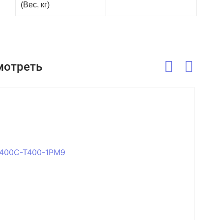
(Вес, кг)
мотреть