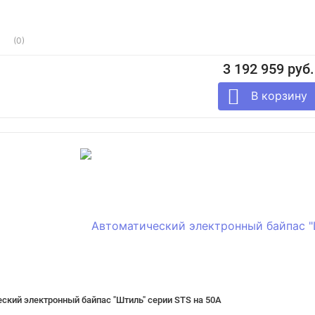
(0)
3 192 959 руб.
ский электронный байпас "Штиль" серии STS на 50А