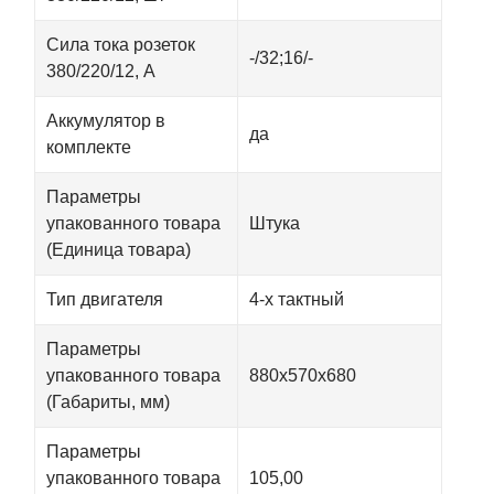
Сила тока розеток
-/32;16/-
380/220/12, А
Аккумулятор в
да
комплекте
Параметры
упакованного товара
Штука
(Единица товара)
Тип двигателя
4-х тактный
Параметры
упакованного товара
880x570x680
(Габариты, мм)
Параметры
упакованного товара
105,00