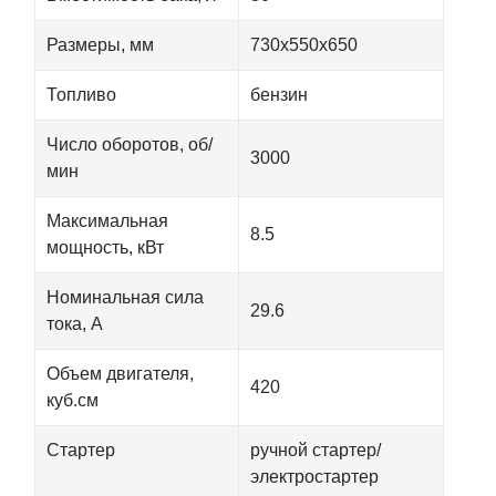
Размеры, мм
730х550х650
Топливо
бензин
Число оборотов, об/
3000
мин
Максимальная
8.5
мощность, кВт
Номинальная сила
29.6
тока, А
Объем двигателя,
420
куб.см
Стартер
ручной стартер/
электростартер