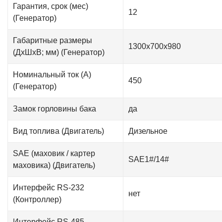
Гарантия, срок (мес)
12
(Генератор)
Габаритные размеры
1300х700х980
(ДxШxВ; мм) (Генератор)
Номинальный ток (А)
450
(Генератор)
Замок горловины бака
да
Вид топлива (Двигатель)
Дизельное
SAE (маховик / картер
SAE1#/14#
маховика) (Двигатель)
Интерфейс RS-232
нет
(Контроллер)
Интерфейс RS-485