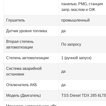
панелью, PMG, станция
запр. маслом и ОЖ
Глушитель
промышленный
Датчик уровня топлива
да
Вторая степень
По запросу
автоматизации
Степень автоматизации
1 (ручной запуск)
Система аварийной
да
остановки
Отключатель АКБ
да
Модель (Двигатель)
TSS Diesel TDX 285 6LT