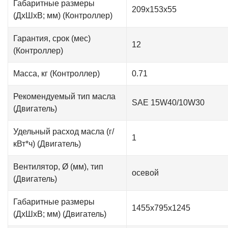
Габаритные размеры
209х153х55
(ДxШxВ; мм) (Контроллер)
Гарантия, срок (мес)
12
(Контроллер)
Масса, кг (Контроллер)
0.71
Рекомендуемый тип масла
SAE 15W40/10W30
(Двигатель)
Удельный расход масла (г/
1
кВт*ч) (Двигатель)
Вентилятор, Ø (мм), тип
осевой
(Двигатель)
Габаритные размеры
1455x795x1245
(ДxШxВ; мм) (Двигатель)