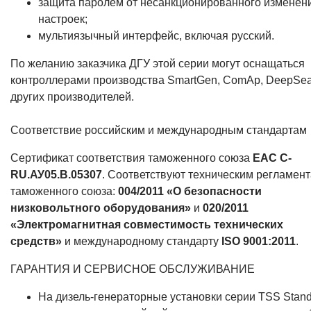
защита паролем от несанкционированного изменен
настроек;
мультиязычный интерфейс, включая русский.
По желанию заказчика ДГУ этой серии могут оснащаться
контроллерами производства SmartGen, ComAp, DeepSea
других производителей.
Соответствие российским и международным стандартам
Сертификат соответствия таможенного союза
EAC C-
RU.АУ05.B.05307
. Соответствуют техническим регламен
таможенного союза:
004/2011 «О безопасности
низковольтного оборудования»
и
020/2011
«Электромагнитная совместимость технических
средств»
и международному стандарту
ISO 9001:2011
.
ГАРАНТИЯ И СЕРВИСНОЕ ОБСЛУЖИВАНИЕ
На дизель-генераторные установки серии TSS Stand