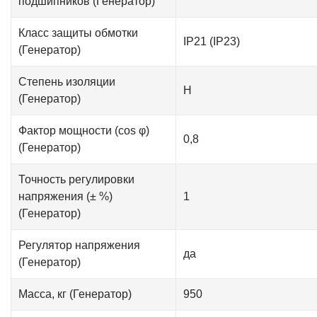
подшипников (Генератор)
Класс защиты обмотки
IP21 (IP23)
(Генератор)
Степень изоляции
Н
(Генератор)
Фактор мощности (cos φ)
0,8
(Генератор)
Точность регулировки
напряжения (± %)
1
(Генератор)
Регулятор напряжения
да
(Генератор)
Масса, кг (Генератор)
950