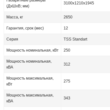
Габаритные размеры
3100x1210x1945
(ДxШxВ; мм)
Масса, кг
2650
Гарантия, срок (мес)
12
Серия
TSS Standart
Мощность номинальная, кВт
250
Мощность номинальная,
312
кВА
Мощность максимальная,
275
кВт
Мощность максимальная,
343
кВА