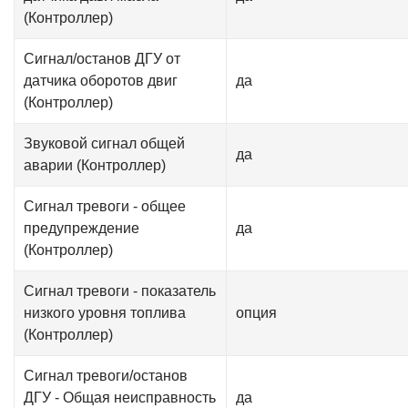
(Контроллер)
Сигнал/останов ДГУ от
датчика оборотов двиг
да
(Контроллер)
Звуковой сигнал общей
да
аварии (Контроллер)
Сигнал тревоги - общее
предупреждение
да
(Контроллер)
Сигнал тревоги - показатель
низкого уровня топлива
опция
(Контроллер)
Сигнал тревоги/останов
ДГУ - Общая неисправность
да