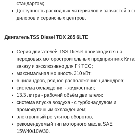
стандартам;
Доступность расходных материалов и запчастей в с
дилеров и сервисных центров.
ДвигательTSS Diesel TDX 285 6LTE
Серия двигателей TSS Diesel производится на
передовых моторостроительных предприятиях Китая
заказу и эксклюзивно для ГК ТСС;
максимальная мощность 310 кВт;
6 цилиндров, рядное расположение цилиндров;
система охлаждения - жидкостная;
13,3 литра - рабочий объём двигателя;
система впуска воздуха - с турбонаддувом и
промежуточным охлаждением;
электронный регулятор оборотов;
рекомендуемый тип моторного масла SAE
15W40/10W30.