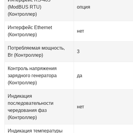
(ModBUS RTU)
опция
(Контроллер)
Интерфейс Ethernet
нет
(Контроллер)
Потребляемая мощность,
3
Вт (Контроллер)
Контроль напряжения
зарядного генератора
да
(Контроллер)
Индикация
последовательности
нет
чередования фаз
(Контроллер)
Индикация температуры