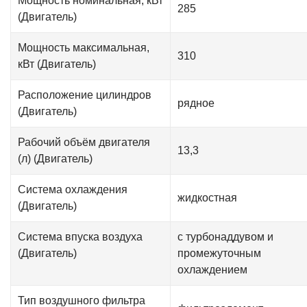
Мощность номинальная, кВт
285
(Двигатель)
Мощность максимальная,
310
кВт (Двигатель)
Расположение цилиндров
рядное
(Двигатель)
Рабочий объём двигателя
13,3
(л) (Двигатель)
Система охлаждения
жидкостная
(Двигатель)
Система впуска воздуха
с турбонаддувом и
(Двигатель)
промежуточным
охлаждением
Тип воздушного фильтра