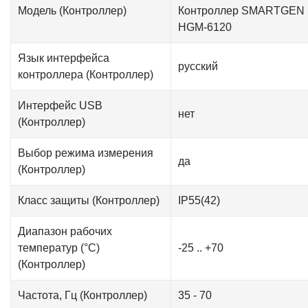
Модель (Контроллер)
Контроллер SMARTGEN
HGM-6120
Язык интерфейса
русский
контроллера (Контроллер)
Интерфейс USB
нет
(Контроллер)
Выбор режима измерения
да
(Контроллер)
Класс защиты (Контроллер)
IP55(42)
Диапазон рабочих
температур (°C)
-25 .. +70
(Контроллер)
Частота, Гц (Контроллер)
35 - 70