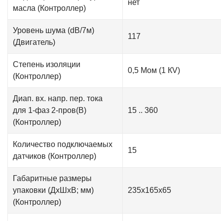
нет
масла (Контроллер)
Уровень шума (dB/7м)
117
(Двигатель)
Степень изоляции
0,5 Мом (1 КV)
(Контроллер)
Диап. вх. напр. пер. тока
для 1-фаз 2-пров(В)
15 .. 360
(Контроллер)
Количество подключаемых
15
датчиков (Контроллер)
Габаритные размеры
упаковки (ДxШxВ; мм)
235х165х65
(Контроллер)