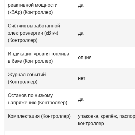
реактивной мощности
да
(кВАр) (Контроллер)
Счётчик выработанной
электроэнергии (кВт/ч)
да
(Контроллер)
Индикация уровня топлива
опция
в баке (Контроллер)
Журнал событий
нет
(Контроллер)
Останов по низкому
да
напряжению (Контроллер)
Комплектация (Контроллер)
упаковка, крепёж, паспор
контроллер