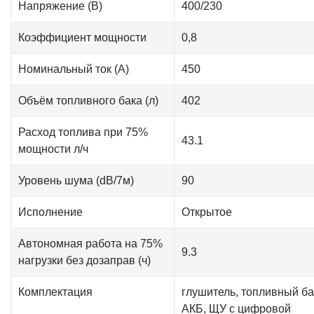
Напряжение (В)
400/230
Коэффициент мощности
0,8
Номинальный ток (А)
450
Объём топливного бака (л)
402
Расход топлива при 75%
43.1
мощности л/ч
Уровень шума (dB/7м)
90
Исполнение
Открытое
Автономная работа на 75%
9.3
нагрузки без дозаправ (ч)
Комплектация
глушитель, топливный ба
АКБ, ЩУ с цифровой