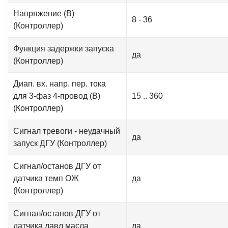
Напряжение (В)
8 - 36
(Контроллер)
Функция задержки запуска
да
(Контроллер)
Диап. вх. напр. пер. тока
для 3-фаз 4-провод (В)
15 .. 360
(Контроллер)
Сигнал тревоги - неудачный
да
запуск ДГУ (Контроллер)
Сигнал/останов ДГУ от
датчика темп ОЖ
да
(Контроллер)
Сигнал/останов ДГУ от
датчика давл масла
да