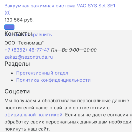
Вакуумная зажимная система VAC SYS Set SE1
(0)
130 564 руб.
Контакты
избранное
сравнить
ООО "Техномаш"
+7 (8352) 46-77-47
Пн—Вс 9:00—20:00
zakaz@sezontruda.ru
Разделы
Претензионный отдел
Политика конфиденциальности
Соцсети
Мы получаем и обрабатываем персональные данные
посетителей нашего сайта в соответствии с
официальной политикой
. Если вы не даете согласия 
обработку своих персональных данных,вам необход
покинуть наш сайт.