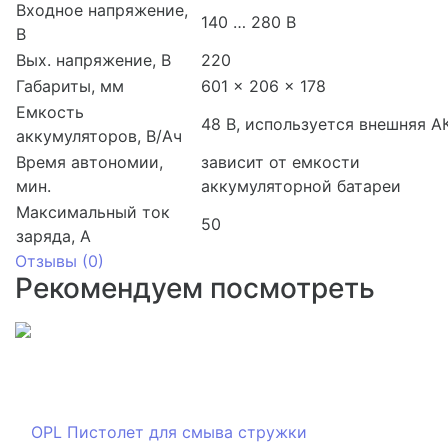
Входное напряжение,
140 … 280 В
В
Вых. напряжение, В
220
Габариты, мм
601 x 206 x 178
Емкость
48 В, используется внешняя А
аккумуляторов, В/Aч
Время автономии,
зависит от емкости
мин.
аккумуляторной батареи
Максимальный ток
50
заряда, А
Отзывы (
0
)
Рекомендуем посмотреть