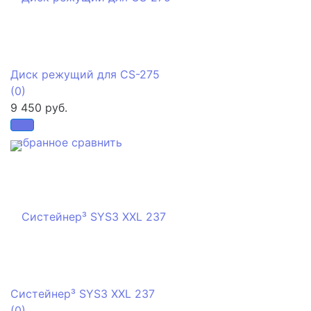
Диск режущий для CS-275
(0)
9 450 руб.
избранное
сравнить
Систейнер³ SYS3 XXL 237
(0)