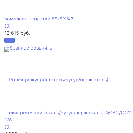
Комплект оснастки FS-SYS/2
(0)
13 615 руб.
избранное
сравнить
Ролик режущий (сталь/чугун/нерж.сталь) QG8C/QG1
CW
(0)