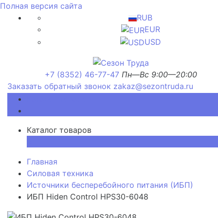
Полная версия сайта
RUB
EUR
USD
+7 (8352) 46-77-47
Пн—Вс 9:00—20:00
Заказать обратный звонок
zakaz@sezontruda.ru
Каталог товаров
Каталог товаров
×
Главная
Силовая техника
Источники бесперебойного питания (ИБП)
ИБП Hiden Control HPS30-6048