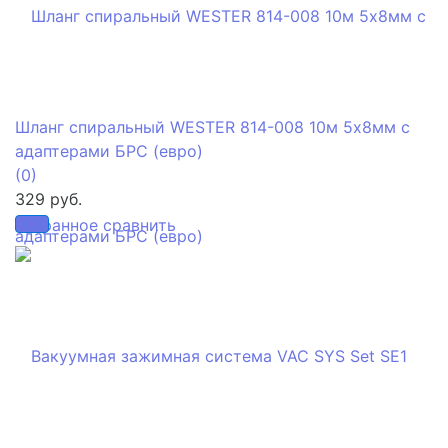
Шланг спиральный WESTER 814-008 10м 5х8мм с
адаптерами БРС (евро)
(0)
329 руб.
избранное
сравнить