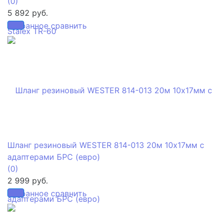
(0)
5 892 руб.
избранное
сравнить
Шланг резиновый WESTER 814-013 20м 10x17мм с
адаптерами БРС (евро)
(0)
2 999 руб.
избранное
сравнить