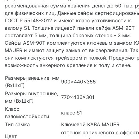
рекомендованная сумма хранения денег до 50 тыс. р
для физических лиц. Данные сейфы сертифицирован
ГОСТ Р 55148-2012 и имеют класс устойчивости к
взлому S1. Толщина лицевой панели сейфа ASM-90Т
составляет 5 мм, толщина боковых стенок - 2 мм.
Сейфы ASM-90Т комплектуются ключевым замком K
MAUER и имеют защиту замка от высверливания. Так
они комплектуются трейзером и полкой. Предусмот
возможность анкерного крепления к полу и стене.
Размеры внешние, мм
900x440x355
(ВхШхГ)
Размеры внутренние,
770x436x301
мм (ВхШхГ)
Класс
класс S1
взломостойкости
Тип замка
Ключевой KABA MAUER
оттенок коричневого с эффек
Цвет