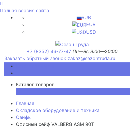
Полная версия сайта
RUB
EUR
USD
+7 (8352) 46-77-47
Пн—Вс 9:00—20:00
Заказать обратный звонок
zakaz@sezontruda.ru
Каталог товаров
Каталог товаров
×
Главная
Складское оборудование и техника
Сейфы
Офисный сейф VALBERG ASM 90Т