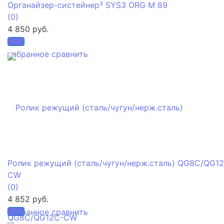
Органайзер-систейнер³ SYS3 ORG M 89
(0)
4 850 руб.
избранное
сравнить
Ролик режущий (сталь/чугун/нерж.сталь) QG8C/QG1
CW
(0)
4 852 руб.
избранное
сравнить