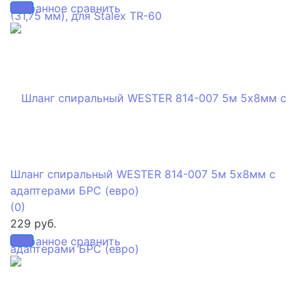
избранное
сравнить
Шланг спиральный WESTER 814-007 5м 5х8мм с
адаптерами БРС (евро)
(0)
229 руб.
избранное
сравнить