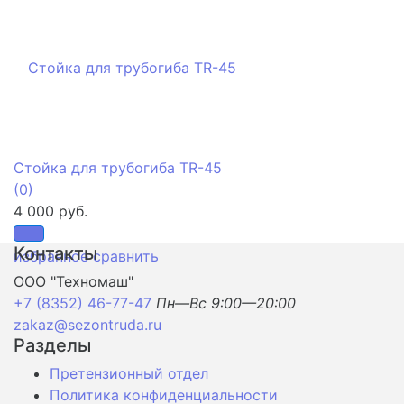
Стойка для трубогиба TR-45
(0)
4 000 руб.
Контакты
избранное
сравнить
ООО "Техномаш"
+7 (8352) 46-77-47
Пн—Вс 9:00—20:00
zakaz@sezontruda.ru
Разделы
Претензионный отдел
Политика конфиденциальности