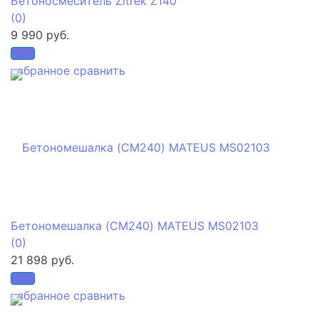
Бетоносмеситель Zitrek Z140
(0)
9 990 руб.
избранное
сравнить
Бетономешалка (CM240) MATEUS MS02103
(0)
21 898 руб.
избранное
сравнить