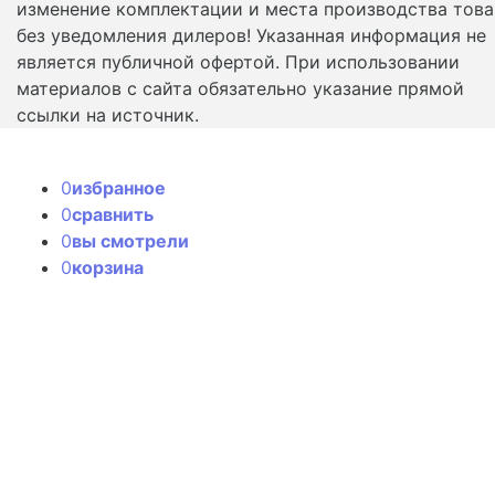
изменение комплектации и места производства това
без уведомления дилеров! Указанная информация не
является публичной офертой. При использовании
материалов с сайта обязательно указание прямой
ссылки на источник.
0
избранное
0
сравнить
0
вы смотрели
0
корзина