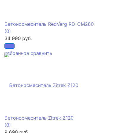
Бетоносмеситель RedVerg RD-CM280
(0)
34 990 руб.
избранное
сравнить
Бетоносмеситель Zitrek Z120
(0)
9 690 руб.