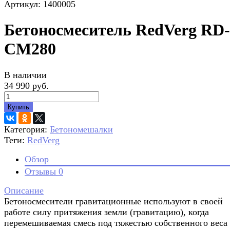
Артикул: 1400005
Бетоносмеситель RedVerg RD-
CM280
В наличии
34 990 руб.
Купить
Категория:
Бетономешалки
Теги:
RedVerg
Обзор
Отзывы
0
Описание
Бетоносмесители гравитационные используют в своей
работе силу притяжения земли (гравитацию), когда
перемешиваемая смесь под тяжестью собственного веса