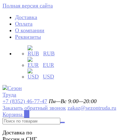
Полная версия сайта
Доставка
Оплата
О компании
Реквизиты
RUB
EUR
USD
+7 (8352) 46-77-47
Пн—Вс 9:00—20:00
Заказать обратный звонок
zakaz@sezontruda.ru
Корзина
0
Доставка по
России и СНГ