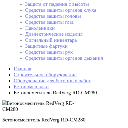
Защита от падения с высоты
Средства защиты органов слуха
Средства защиты головы
Средства защиты глаз
Наколенники
Диэлектрические изделия
Сигнальный инвентарь
Защитные фартуки
Средства защиты рук
Средства защиты органов дыхания
Главная
Строительное оборудование
Оборудование для бетонных работ
Бетономешалки
Бетоносмеситель RedVerg RD-CM280
Бетоносмеситель RedVerg RD-CM280