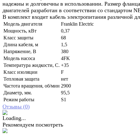
надежны и долговечны в использовании. Размер фланц
двигателей разработан в соответствии со стандартом 
В комплект входит кабель электропитания различной д
Модель двигателя
Franklin Electric
Мощность, кВт
0,37
Класс защиты
68
Длина кабеля, м
1,5
Напряжение, В
380
Модель насоса
4FK
Температура жидкости, С.
+35
Класс изоляции
F
Тепловая защита
нет
Частота вращения, об/мин
2900
Диаметр, мм.
95,5
Режим работы
S1
Отзывы (
0
)
Рекомендуем посмотреть