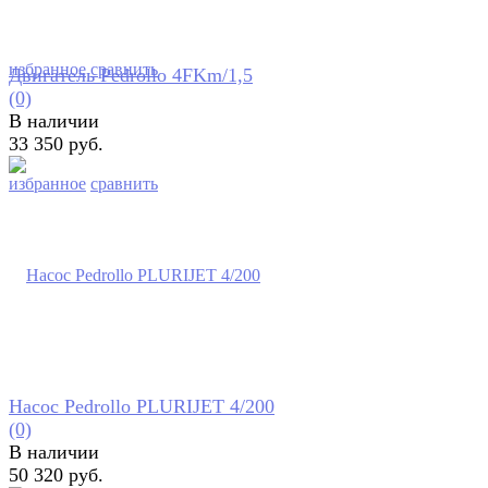
избранное
сравнить
Двигатель Pedrollo 4FKm/1,5
(0)
В наличии
33 350 руб.
избранное
сравнить
Насос Pedrollo PLURIJET 4/200
(0)
В наличии
50 320 руб.