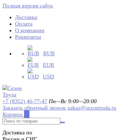
Полная версия сайта
Доставка
Оплата
О компании
Реквизиты
RUB
EUR
USD
+7 (8352) 46-77-47
Пн—Вс 9:00—20:00
Заказать обратный звонок
zakaz@sezontruda.ru
Корзина
0
Доставка по
России и СНГ