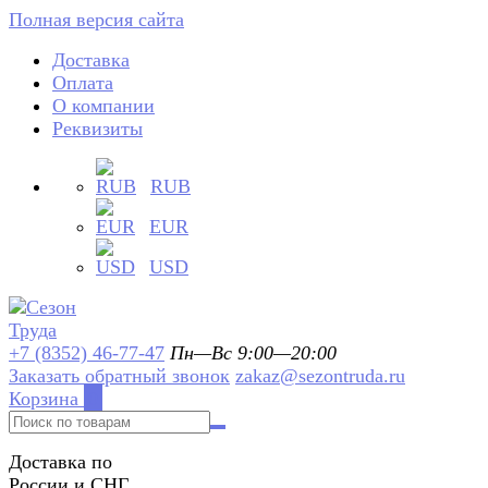
Полная версия сайта
Доставка
Оплата
О компании
Реквизиты
RUB
EUR
USD
+7 (8352) 46-77-47
Пн—Вс 9:00—20:00
Заказать обратный звонок
zakaz@sezontruda.ru
Корзина
0
Доставка по
России и СНГ