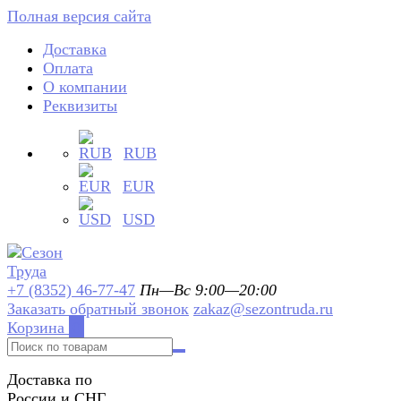
Полная версия сайта
Доставка
Оплата
О компании
Реквизиты
RUB
EUR
USD
+7 (8352) 46-77-47
Пн—Вс 9:00—20:00
Заказать обратный звонок
zakaz@sezontruda.ru
Корзина
0
Доставка по
России и СНГ