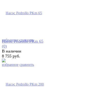
избранное
сравнить
Насос Pedrollo PKm 65
(0)
В наличии
8 755 руб.
избранное
сравнить