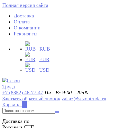
Полная версия сайта
Доставка
Оплата
О компании
Реквизиты
RUB
EUR
USD
+7 (8352) 46-77-47
Пн—Вс 9:00—20:00
Заказать обратный звонок
zakaz@sezontruda.ru
Корзина
0
Доставка по
России и СНГ