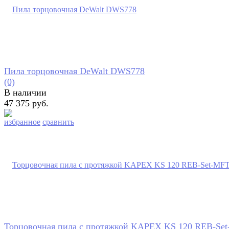
Пила торцовочная DeWalt DWS778
(0)
В наличии
47 375 руб.
избранное
сравнить
Торцовочная пила с протяжкой KAPEX KS 120 REB-Se