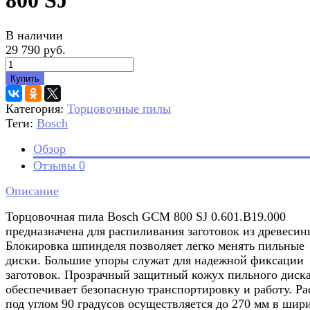
800 SJ
В наличии
29 790 руб.
Купить
Категория:
Торцовочные пилы
Теги:
Bosch
Обзор
Отзывы
0
Описание
Торцовочная пила Bosch GCM 800 SJ 0.601.B19.000
предназначена для распиливания заготовок из древесин
Блокировка шпинделя позволяет легко менять пильные
диски. Большие упоры служат для надежной фиксации
заготовок. Прозрачный защитный кожух пильного диск
обеспечивает безопасную транспортировку и работу. Р
под углом 90 градусов осуществляется до 270 мм в шир