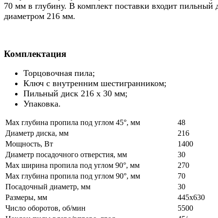
70 мм в глубину. В комплект поставки входит пильный 
диаметром 216 мм.
Комплектация
Торцовочная пила;
Ключ с внутренним шестигранником;
Пильный диск 216 x 30 мм;
Упаковка.
Max глубина пропила под углом 45°, мм
48
Диаметр диска, мм
216
Мощность, Вт
1400
Диаметр посадочного отверстия, мм
30
Max ширина пропила под углом 90°, мм
270
Max глубина пропила под углом 90°, мм
70
Посадочный диаметр, мм
30
Размеры, мм
445х630
Число оборотов, об/мин
5500