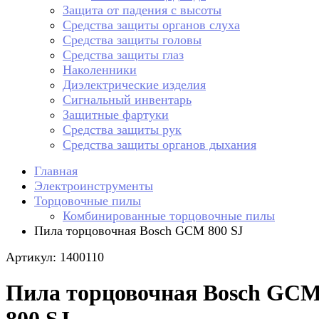
Защита от падения с высоты
Средства защиты органов слуха
Средства защиты головы
Средства защиты глаз
Наколенники
Диэлектрические изделия
Сигнальный инвентарь
Защитные фартуки
Средства защиты рук
Средства защиты органов дыхания
Главная
Электроинструменты
Торцовочные пилы
Комбинированные торцовочные пилы
Пила торцовочная Bosch GCM 800 SJ
Артикул: 1400110
Пила торцовочная Bosch GC