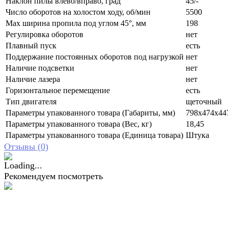
Наклон пилы влево/вправо, град
45/-
Число оборотов на холостом ходу, об/мин
5500
Max ширина пропила под углом 45°, мм
198
Регулировка оборотов
нет
Плавный пуск
есть
Поддержание постоянных оборотов под нагрузкой
нет
Наличие подсветки
нет
Наличие лазера
нет
Горизонтальное перемещение
есть
Тип двигателя
щеточный
Параметры упакованного товара (Габариты, мм)
798x474x44
Параметры упакованного товара (Вес, кг)
18,45
Параметры упакованного товара (Единица товара)
Штука
Отзывы (
0
)
Рекомендуем посмотреть