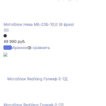
Мотоблок Нева МБ-23Б-10,0 (6 фрез)
(0)
49 990 руб.
избранное
сравнить
Мотоблок RedVerg Голиаф-2-7Д