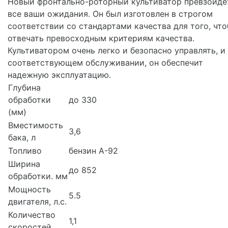
Новый фронтально-роторный культиватор превзойде
все ваши ожидания. Он был изготовлен в строгом
соответствии со стандартами качества для того, чт
отвечать превосходным критериям качества.
Культиватором очень легко и безопасно управлять, и
соответствующем обслуживании, он обеспечит
надежную эксплуатацию.
Глубина
обработки
до 330
(мм)
Вместимость
3,6
бака, л
Топливо
бензин А-92
Ширина
до 852
обработки. мм
Мощность
5.5
двигателя, л.с.
Количество
1,1
скоростей