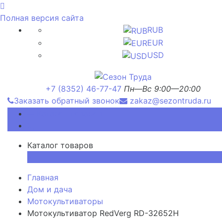
Полная версия сайта
RUB
EUR
USD
+7 (8352) 46-77-47
Пн—Вс 9:00—20:00
Заказать обратный звонок
zakaz@sezontruda.ru
Каталог товаров
Каталог товаров
×
Главная
Дом и дача
Мотокультиваторы
Мотокультиватор RedVerg RD-32652H