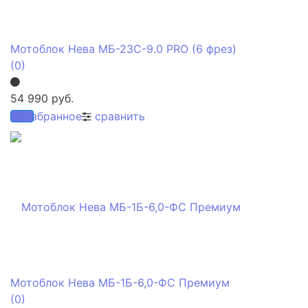
Мотоблок Нева МБ-23С-9.0 PRO (6 фрез)
(0)
54 990 руб.
избранное
сравнить
Мотоблок Нева МБ-1Б-6,0-ФС Премиум
(0)