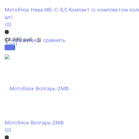
Мотоблок Нева МБ-С-6,0 Компакт (с комплектом кол
шт)
(0)
44 990 руб.
избранное
сравнить
Мотоблок Волгарь-2МФ
(0)