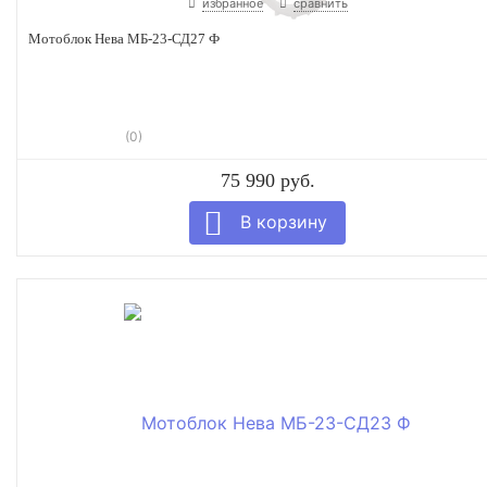
избранное
сравнить
Мотоблок Нева МБ-23-СД27 Ф
(0)
75 990 руб.