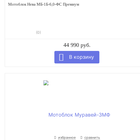
Мотоблок Нева МБ-1Б-6,0-ФС Премиум
(0)
44 990 руб.
избранное
сравнить