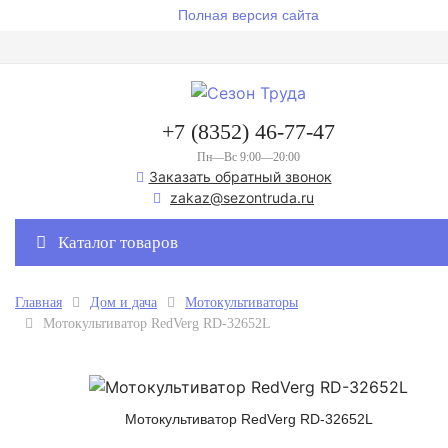
Полная версия сайта
+7 (8352) 46-77-47
Пн—Вс 9:00—20:00
Заказать обратный звонок
zakaz@sezontruda.ru
Каталог товаров
Главная
Дом и дача
Мотокультиваторы
Мотокультиватор RedVerg RD-32652L
Мотокультиватор RedVerg RD-32652L