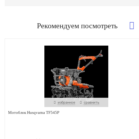
Рекомендуем посмотреть
избранное
сравнить
Мотоблок Husqvarna TF545P