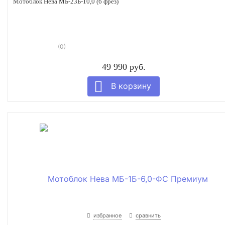
Мотоблок Нева МБ-23Б-10,0 (6 фрез)
(0)
49 990 руб.
избранное
сравнить