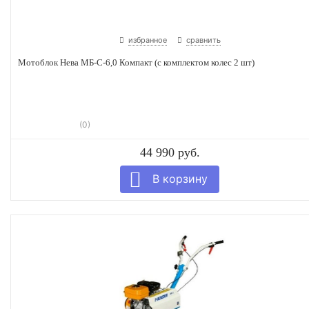
избранное
сравнить
Мотоблок Нева МБ-С-6,0 Компакт (с комплектом колес 2 шт)
(0)
44 990 руб.