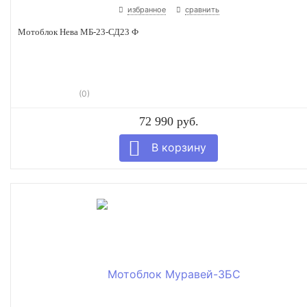
избранное
сравнить
Мотоблок Нева МБ-23-СД23 Ф
(0)
72 990 руб.