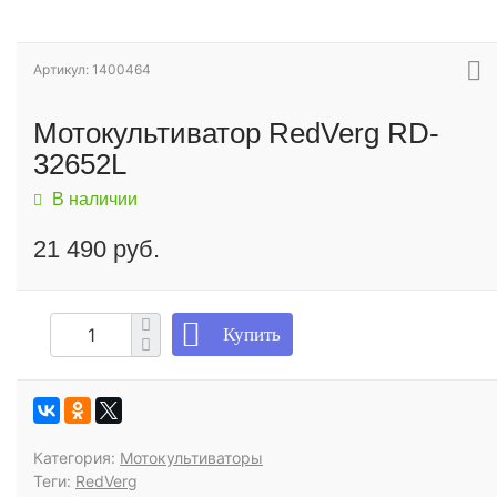
Артикул: 1400464
Мотокультиватор RedVerg RD-
32652L
В наличии
21 490 руб.
Купить
Категория:
Мотокультиваторы
Теги:
RedVerg