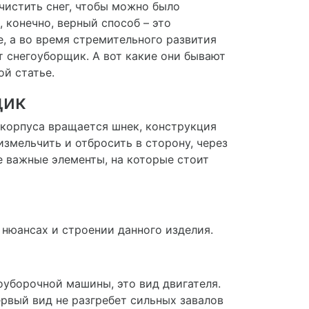
очистить снег, чтобы можно было
, конечно, верный способ – это
е, а во время стремительного развития
т снегоуборщик. А вот какие они бывают
й статье.
щик
 корпуса вращается шнек, конструкция
измельчить и отбросить в сторону, через
е важные элементы, на которые стоит
 нюансах и строении данного изделия.
уборочной машины, это вид двигателя.
рвый вид не разгребет сильных завалов