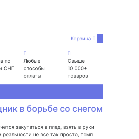
Корзина
0
а по
Любые
Свыше
и СНГ
способы
10 000+
оплаты
товаров
ник в борьбе со снегом
чется закутаться в плед, взять в руки
в реальности не все так просто, темп