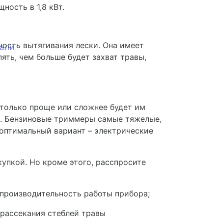
ость в 1,8 кВт.
ость вытягивания лески. Она имеет
тали
ять, чем больше будет захват травы,
столько проще или сложнее будет им
ли. Бензиновые триммеры самые тяжелые,
 оптимальный вариант – электрические
упкой. Но кроме этого, расспросите
 производительность работы прибора;
 рассекания стеблей травы