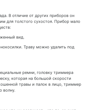
да. В отличие от других приборов он
ним для толстого сухостоя. Прибор мало
еств:
оженный вид.
онокосилки. Траву можно удалить под
пециальные ремни, головку триммера
леску, которая на большой скорости
кошенной травы и палок в лицо, триммер
 волну.