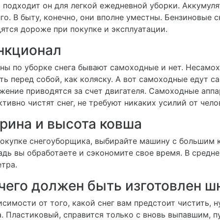
, подходит он для легкой ежедневной уборки. Аккумул
го. В быту, конечно, они вполне уместны. Бензиновые
ятся дороже при покупке и эксплуатации.
нкционал
ы по уборке снега бывают самоходные и нет. Несамо
ть перед собой, как коляску. А вот самоходные едут с
жение приводятся за счет двигателя. Самоходные аппа
тивно чистят снег, не требуют никаких усилий от челов
рина и высота ковша
окупке снегоуборщика, выбирайте машину с большим к
дь вы обработаете и сэкономите свое время. В средн
тра.
чего должен быть изготовлен ш
исимости от того, какой снег вам предстоит чистить, 
. Пластиковый, справится только с вновь выпавшим, 