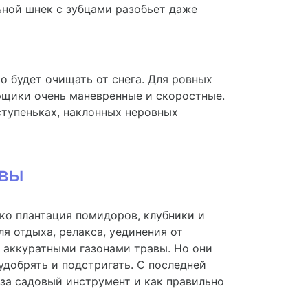
ной шнек с зубцами разобьет даже
о будет очищать от снега. Для ровных
рщики очень маневренные и скоростные.
ступеньках, наклонных неровных
авы
ько плантация помидоров, клубники и
я отдыха, релакса, уединения от
 аккуратными газонами травы. Но они
удобрять и подстригать. С последней
за садовый инструмент и как правильно