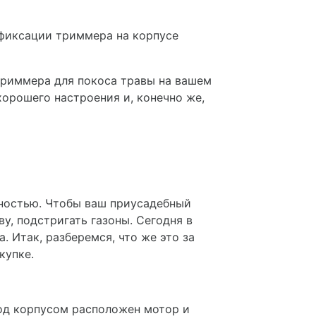
 фиксации триммера на корпусе
 триммера для покоса травы на вашем
хорошего настроения и, конечно же,
ьностью. Чтобы ваш приусадебный
у, подстригать газоны. Сегодня в
. Итак, разберемся, что же это за
купке.
Под корпусом расположен мотор и