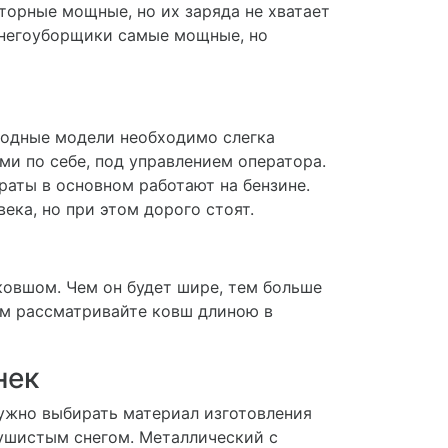
яторные мощные, но их заряда не хватает
 снегоуборщики самые мощные, но
ходные модели необходимо слегка
ами по себе, под управлением оператора.
раты в основном работают на бензине.
ека, но при этом дорого стоят.
овшом. Чем он будет шире, тем больше
ем рассматривайте ковш длиною в
нек
нужно выбирать материал изготовления
пушистым снегом. Металлический с